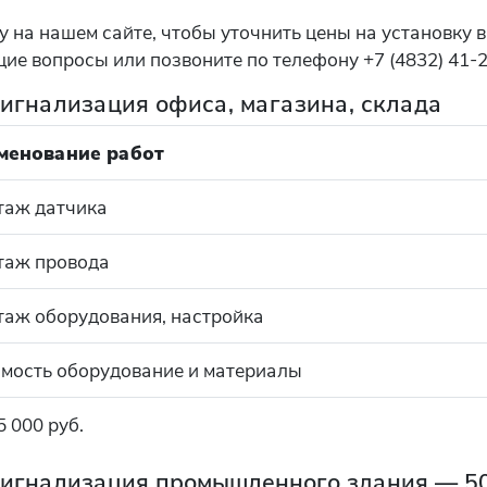
у на нашем сайте, чтобы уточнить цены на установку
ие вопросы или позвоните по телефону +7 (4832) 41-2
игнализация офиса, магазина, склада
менование работ
таж датчика
таж провода
аж оборудования, настройка
мость оборудование и материалы
5 000 руб.
игнализация промышленного здания — 5