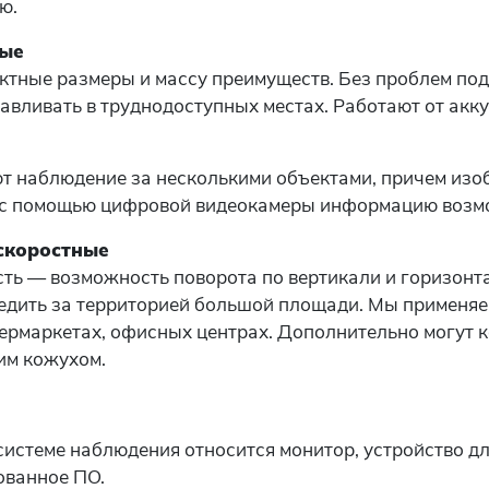
ю.
ные
ктные размеры и массу преимуществ. Без проблем по
вливать в труднодоступных местах. Работают от акку
т наблюдение за несколькими объектами, причем изо
с помощью цифровой видеокамеры информацию возмо
скоростные
ть — возможность поворота по вертикали и горизонта
едить за территорией большой площади. Мы применяе
пермаркетах, офисных центрах. Дополнительно могут 
им кожухом.
системе наблюдения относится монитор, устройство д
ованное ПО.