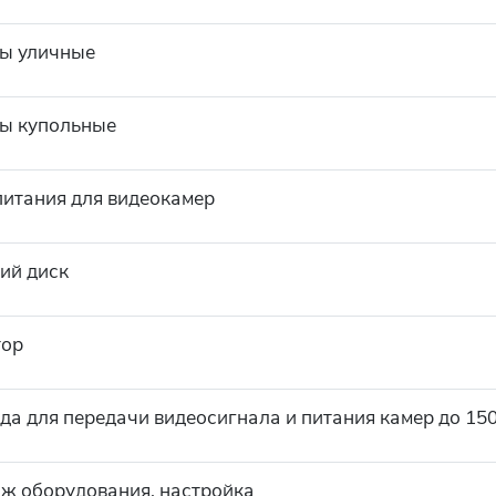
ы уличные
ы купольные
питания для видеокамер
ий диск
тор
да для передачи видеосигнала и питания камер до 150
ж оборудования, настройка