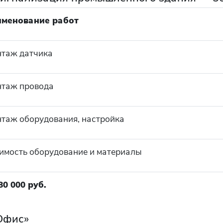
именование работ
таж датчика
таж провода
таж оборудования, настройка
имость оборудование и материалы
80 000 руб.
Офис»