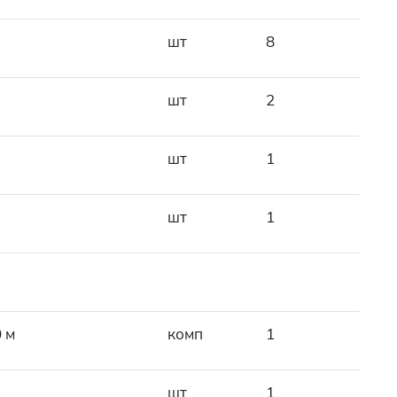
шт
8
шт
2
шт
1
шт
1
 м
комп
1
шт
1