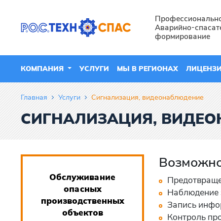
Профессиональн
Аварийно-спасат
формирование
КОМПАНИЯ
УСЛУГИ
МЫ В РЕГИОНАХ
ЛИЦЕНЗ
Главная
Услуги
Сигнализация, видеонаблюдение
СИГНАЛИЗАЦИЯ, ВИДЕ
Возможно
Обслуживание
Предотвраще
опасных
Наблюдение 
производственных
Запись инфор
объектов
Контроль про