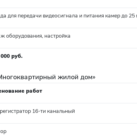
да для передачи видеосигнала и питания камер до 25 
ж оборудования, настройка
 000 руб.
Многоквартирный жилой дом»
енование работ
регистратор 16-ти канальный
тор