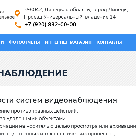
398042, Липецкая область, город Липецк,
ое
Проезд Универсальный, владение 14
ельное
+7 (920) 832-00-00
ИИ
ФОТООТЧЕТЫ
ИНТЕРНЕТ-МАГАЗИН
КОНТАКТЫ
ОНАБЛЮДЕНИЕ
сти систем видеонаблюдения
ние противоправных действий;
за удаленными объектами;
мации на носитель с целью просмотра или архивации
изводственных и технологических процессов;