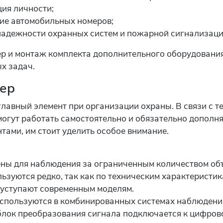
ия личности;
ие автомобильных номеров;
адежности охранных систем и пожарной сигнализаци
ер и монтаж комплекта дополнительного оборудования
х задач.
ер
лавный элемент при организации охраны. В связи с те
могут работать самостоятельно и обязательно дополн
тами, им стоит уделить особое внимание.
е
ны для наблюдения за ограниченным количеством объ
ьзуются редко, так как по техническим характеристи
 уступают современным моделям.
используются в комбинированных системах наблюден
блок преобразования сигнала подключается к цифров