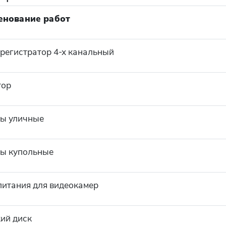
енование работ
регистратор 4-х канальный
тор
ы уличные
ы купольные
питания для видеокамер
ий диск