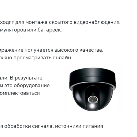
дходят для монтажа скрытого видеонаблюдения.
муляторов или батареек.
бражение получается высокого качества.
жно просматривать онлайн.
ли. В результате
м это оборудование
комплектоваться
ля обработки сигнала, источники питания